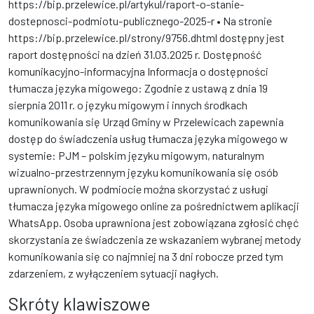
https://bip.przelewice.pl/artykul/raport-o-stanie-
dostepnosci-podmiotu-publicznego-2025-r • Na stronie
https://bip.przelewice.pl/strony/9756.dhtml dostępny jest
raport dostępności na dzień 31.03.2025 r. Dostępność
komunikacyjno-informacyjna Informacja o dostępności
tłumacza języka migowego: Zgodnie z ustawą z dnia 19
sierpnia 2011 r. o języku migowym i innych środkach
komunikowania się Urząd Gminy w Przelewicach zapewnia
dostęp do świadczenia usług tłumacza języka migowego w
systemie: PJM – polskim języku migowym, naturalnym
wizualno-przestrzennym języku komunikowania się osób
uprawnionych. W podmiocie można skorzystać z usługi
tłumacza języka migowego online za pośrednictwem aplikacji
WhatsApp. Osoba uprawniona jest zobowiązana zgłosić chęć
skorzystania ze świadczenia ze wskazaniem wybranej metody
komunikowania się co najmniej na 3 dni robocze przed tym
zdarzeniem, z wyłączeniem sytuacji nagłych.
Skróty klawiszowe