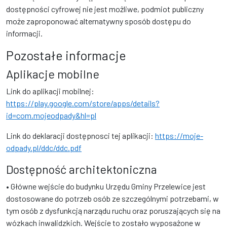
dostępności cyfrowej nie jest możliwe, podmiot publiczny
może zaproponować alternatywny sposób dostępu do
informacji.
Pozostałe informacje
Aplikacje mobilne
Link do aplikacji mobilnej:
https://play.google.com/store/apps/details?
id=com.mojeodpady&hl=pl
Link do deklaracji dostępnosci tej aplikacji:
https://moje-
odpady.pl/ddc/ddc.pdf
Dostępność architektoniczna
• Główne wejście do budynku Urzędu Gminy Przelewice jest
dostosowane do potrzeb osób ze szczególnymi potrzebami, w
tym osób z dysfunkcją narządu ruchu oraz poruszających się na
wózkach inwalidzkich. Wejście to zostało wyposażone w