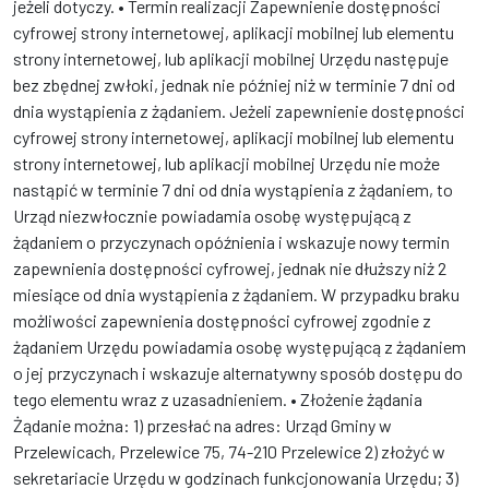
jeżeli dotyczy. • Termin realizacji Zapewnienie dostępności
cyfrowej strony internetowej, aplikacji mobilnej lub elementu
strony internetowej, lub aplikacji mobilnej Urzędu następuje
bez zbędnej zwłoki, jednak nie później niż w terminie 7 dni od
dnia wystąpienia z żądaniem. Jeżeli zapewnienie dostępności
cyfrowej strony internetowej, aplikacji mobilnej lub elementu
strony internetowej, lub aplikacji mobilnej Urzędu nie może
nastąpić w terminie 7 dni od dnia wystąpienia z żądaniem, to
Urząd niezwłocznie powiadamia osobę występującą z
żądaniem o przyczynach opóźnienia i wskazuje nowy termin
zapewnienia dostępności cyfrowej, jednak nie dłuższy niż 2
miesiące od dnia wystąpienia z żądaniem. W przypadku braku
możliwości zapewnienia dostępności cyfrowej zgodnie z
żądaniem Urzędu powiadamia osobę występującą z żądaniem
o jej przyczynach i wskazuje alternatywny sposób dostępu do
tego elementu wraz z uzasadnieniem. • Złożenie żądania
Żądanie można: 1) przesłać na adres: Urząd Gminy w
Przelewicach, Przelewice 75, 74-210 Przelewice 2) złożyć w
sekretariacie Urzędu w godzinach funkcjonowania Urzędu; 3)