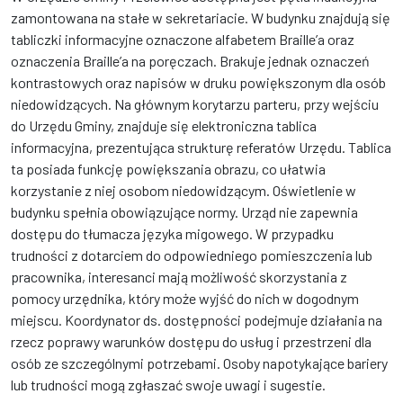
zamontowana na stałe w sekretariacie. W budynku znajdują się
tabliczki informacyjne oznaczone alfabetem Braille’a oraz
oznaczenia Braille’a na poręczach. Brakuje jednak oznaczeń
kontrastowych oraz napisów w druku powiększonym dla osób
niedowidzących. Na głównym korytarzu parteru, przy wejściu
do Urzędu Gminy, znajduje się elektroniczna tablica
informacyjna, prezentująca strukturę referatów Urzędu. Tablica
ta posiada funkcję powiększania obrazu, co ułatwia
korzystanie z niej osobom niedowidzącym. Oświetlenie w
budynku spełnia obowiązujące normy. Urząd nie zapewnia
dostępu do tłumacza języka migowego. W przypadku
trudności z dotarciem do odpowiedniego pomieszczenia lub
pracownika, interesanci mają możliwość skorzystania z
pomocy urzędnika, który może wyjść do nich w dogodnym
miejscu. Koordynator ds. dostępności podejmuje działania na
rzecz poprawy warunków dostępu do usług i przestrzeni dla
osób ze szczególnymi potrzebami. Osoby napotykające bariery
lub trudności mogą zgłaszać swoje uwagi i sugestie.