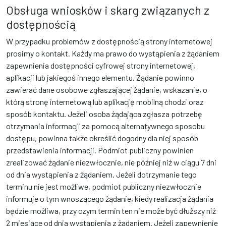
Obsługa wniosków i skarg związanych z
dostępnością
W przypadku problemów z dostępnością strony internetowej
prosimy o kontakt. Każdy ma prawo do wystąpienia z żądaniem
zapewnienia dostępności cyfrowej strony internetowej,
aplikacji lub jakiegoś innego elementu. Żądanie powinno
zawierać dane osobowe zgłaszającej żądanie, wskazanie, o
którą stronę internetową lub aplikację mobilną chodzi oraz
sposób kontaktu. Jeżeli osoba żądająca zgłasza potrzebę
otrzymania informacji za pomocą alternatywnego sposobu
dostępu, powinna także określić dogodny dla niej sposób
przedstawienia informacji. Podmiot publiczny powinien
zrealizować żądanie niezwłocznie, nie później niż w ciągu 7 dni
od dnia wystąpienia z żądaniem. Jeżeli dotrzymanie tego
terminu nie jest możliwe, podmiot publiczny niezwłocznie
informuje o tym wnoszącego żądanie, kiedy realizacja żądania
będzie możliwa, przy czym termin ten nie może być dłuższy niż
2 miesiące od dnia wystąpienia z żądaniem. Jeżeli zapewnienie