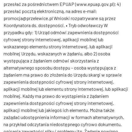
przesłać za pośrednictwem EPUAP (www.epuap.gov.pl); 4)
przesłać pocztą elektroniczną, na adres e-mail:
promocja@przelewice.pl Wnioski rozpatrywane są przez
Koordynatora ds. dostępności. • Tryb odwoławczy W
przypadku gdy: 1) Urząd odmówi zapewnienia dostępności
cyfrowej strony internetowej, aplikacji mobilnej lub
wskazanego elementu strony internetowej, lub aplikacji
mobilnej Urzędu, wskazanych w żądaniu, albo 2) osoba
występująca z żądaniem odmówi skorzystania z
alternatywnego sposobu dostępu – osoba występująca z
żądaniem ma prawo do złożenia do Urzędu skargi w sprawie
zapewnienia dostępności cyfrowej strony internetowej,
aplikacji mobilnej lub elementu strony internetowej, lub aplikacji
mobilnej. Każdy ma prawo do wystąpienia z żądaniem
zapewnienia dostępności cyfrowej strony internetowej,
aplikacji mobilnej lub jakiegoś ich elementu. Można także
zażądać udostępnienia informacji w formach alternatywnych,
na przykład odczytania niedostępnego cyfrowo dokumentu,
opisania zawartości pliku i problemu itp. Żądanie powinno