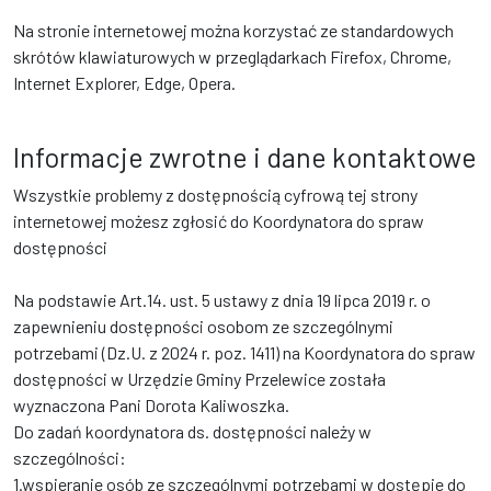
Na stronie internetowej można korzystać ze standardowych
skrótów klawiaturowych w przeglądarkach Firefox, Chrome,
Internet Explorer, Edge, Opera.
Informacje zwrotne i dane kontaktowe
Wszystkie problemy z dostępnością cyfrową tej strony
internetowej możesz zgłosić do
Koordynatora do spraw
dostępności
Na podstawie Art.14. ust. 5 ustawy z dnia 19 lipca 2019 r. o
zapewnieniu dostępności osobom ze szczególnymi
potrzebami (Dz.U. z 2024 r. poz. 1411) na Koordynatora do spraw
dostępności w Urzędzie Gminy Przelewice została
wyznaczona Pani Dorota Kaliwoszka.
Do zadań koordynatora ds. dostępności należy w
szczególności:
1.wspieranie osób ze szczególnymi potrzebami w dostępie do