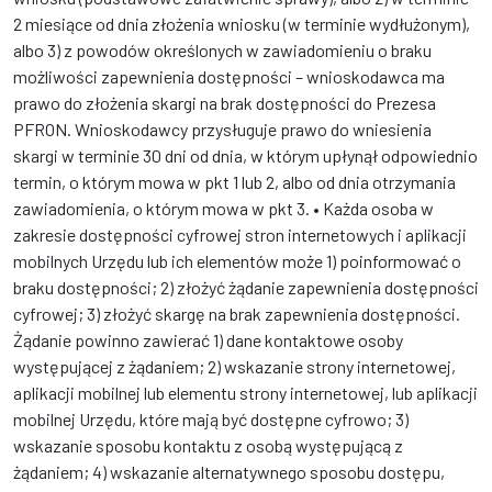
2 miesiące od dnia złożenia wniosku (w terminie wydłużonym),
albo 3) z powodów określonych w zawiadomieniu o braku
możliwości zapewnienia dostępności – wnioskodawca ma
prawo do złożenia skargi na brak dostępności do Prezesa
PFRON. Wnioskodawcy przysługuje prawo do wniesienia
skargi w terminie 30 dni od dnia, w którym upłynął odpowiednio
termin, o którym mowa w pkt 1 lub 2, albo od dnia otrzymania
zawiadomienia, o którym mowa w pkt 3. • Każda osoba w
zakresie dostępności cyfrowej stron internetowych i aplikacji
mobilnych Urzędu lub ich elementów może 1) poinformować o
braku dostępności; 2) złożyć żądanie zapewnienia dostępności
cyfrowej; 3) złożyć skargę na brak zapewnienia dostępności.
Żądanie powinno zawierać 1) dane kontaktowe osoby
występującej z żądaniem; 2) wskazanie strony internetowej,
aplikacji mobilnej lub elementu strony internetowej, lub aplikacji
mobilnej Urzędu, które mają być dostępne cyfrowo; 3)
wskazanie sposobu kontaktu z osobą występującą z
żądaniem; 4) wskazanie alternatywnego sposobu dostępu,