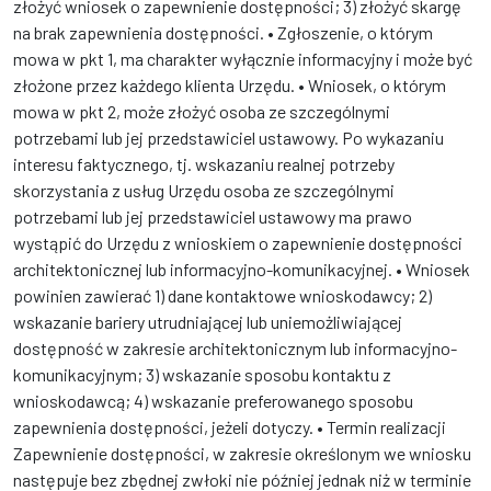
złożyć wniosek o zapewnienie dostępności; 3) złożyć skargę
na brak zapewnienia dostępności. • Zgłoszenie, o którym
mowa w pkt 1, ma charakter wyłącznie informacyjny i może być
złożone przez każdego klienta Urzędu. • Wniosek, o którym
mowa w pkt 2, może złożyć osoba ze szczególnymi
potrzebami lub jej przedstawiciel ustawowy. Po wykazaniu
interesu faktycznego, tj. wskazaniu realnej potrzeby
skorzystania z usług Urzędu osoba ze szczególnymi
potrzebami lub jej przedstawiciel ustawowy ma prawo
wystąpić do Urzędu z wnioskiem o zapewnienie dostępności
architektonicznej lub informacyjno-komunikacyjnej. • Wniosek
powinien zawierać 1) dane kontaktowe wnioskodawcy; 2)
wskazanie bariery utrudniającej lub uniemożliwiającej
dostępność w zakresie architektonicznym lub informacyjno-
komunikacyjnym; 3) wskazanie sposobu kontaktu z
wnioskodawcą; 4) wskazanie preferowanego sposobu
zapewnienia dostępności, jeżeli dotyczy. • Termin realizacji
Zapewnienie dostępności, w zakresie określonym we wniosku
następuje bez zbędnej zwłoki nie później jednak niż w terminie