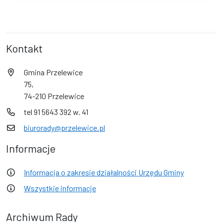
Kontakt
Gmina Przelewice
75,
74-210 Przelewice
tel 91 5643 392 w. 41
biurorady@przelewice.pl
Informacje
Informacja o zakresie działalności Urzędu Gminy
Wszystkie informacje
Archiwum Rady