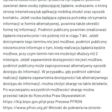
zawierać dane osoby zgłaszającej żądanie, wskazanie, o którą
stronę internetową lub aplikację mobilną chodzi oraz sposób
kontaktu. Jeżeli osoba żądająca zgłasza potrzebę otrzymania
informacji w formie alternatywnej, powinna także określić
formę tej informacji. Podmiot publiczny powinien zrealizować
żądanie niezwłocznie i nie później niż w ciągu 7 dni. Jeżeli
dotrzymanie tego terminu nie jest możliwe, podmiot publiczny
niezwłocznie informuje o tym, kiedy realizacja żądania będzie
możliwa, przy czym termin ten nie może być dłuższy niż 2
miesiące. Jeżeli zapewnienie dostępności nie jest możliwe,
podmiot publiczny może zaproponować alternatywny sposób
dostępu do informacji. W przypadku, gdy podmiot odmówi
realizacji żądania zapewnienia dostępności lub alternatywnego
dostępu do informacji, można złożyć skargę na takie działanie.
Po wyczerpaniu wszystkich możliwości skargę można
przesłać także do Rzecznika Praw Obywatelskich
https://bip.brpo.gov.pl/pl praz Prezesa PFRON
https://www.pfron.org.pl/ Wnioski do pobrania na stronie: