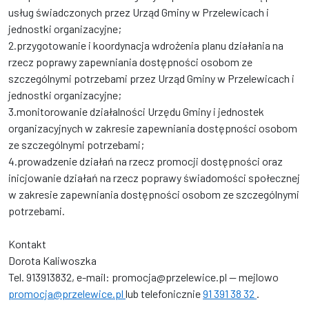
usług świadczonych przez Urząd Gminy w Przelewicach i
jednostki organizacyjne;
2.przygotowanie i koordynacja wdrożenia planu działania na
rzecz poprawy zapewniania dostępności osobom ze
szczególnymi potrzebami przez Urząd Gminy w Przelewicach i
jednostki organizacyjne;
3.monitorowanie działalności Urzędu Gminy i jednostek
organizacyjnych w zakresie zapewniania dostępności osobom
ze szczególnymi potrzebami;
4.prowadzenie działań na rzecz promocji dostępności oraz
inicjowanie działań na rzecz poprawy świadomości społecznej
w zakresie zapewniania dostępności osobom ze szczególnymi
potrzebami.
Kontakt
Dorota Kaliwoszka
Tel. 913913832, e-mail: promocja@przelewice.pl
— mejlowo
promocja@przelewice.pl
lub telefonicznie
91 391 38 32
.