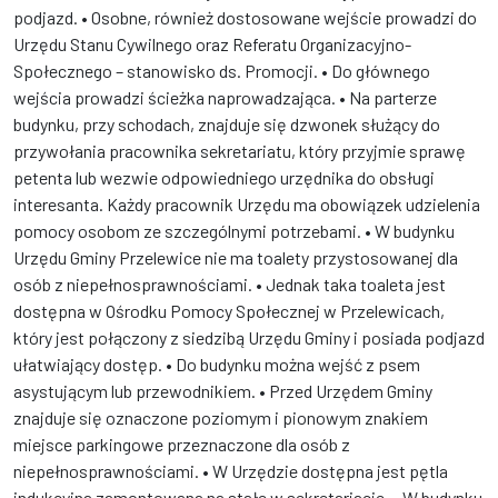
podjazd. • Osobne, również dostosowane wejście prowadzi do
Urzędu Stanu Cywilnego oraz Referatu Organizacyjno-
Społecznego – stanowisko ds. Promocji. • Do głównego
wejścia prowadzi ścieżka naprowadzająca. • Na parterze
budynku, przy schodach, znajduje się dzwonek służący do
przywołania pracownika sekretariatu, który przyjmie sprawę
petenta lub wezwie odpowiedniego urzędnika do obsługi
interesanta. Każdy pracownik Urzędu ma obowiązek udzielenia
pomocy osobom ze szczególnymi potrzebami. • W budynku
Urzędu Gminy Przelewice nie ma toalety przystosowanej dla
osób z niepełnosprawnościami. • Jednak taka toaleta jest
dostępna w Ośrodku Pomocy Społecznej w Przelewicach,
który jest połączony z siedzibą Urzędu Gminy i posiada podjazd
ułatwiający dostęp. • Do budynku można wejść z psem
asystującym lub przewodnikiem. • Przed Urzędem Gminy
znajduje się oznaczone poziomym i pionowym znakiem
miejsce parkingowe przeznaczone dla osób z
niepełnosprawnościami. • W Urzędzie dostępna jest pętla
indukcyjna zamontowana na stałe w sekretariacie. • W budynku