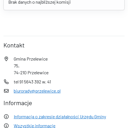
Brak danych o najbliższej komisji
Kontakt
Gmina Przelewice
75,
74-210 Przelewice
tel 91 5643 392 w. 41
biurorady@przelewice.pl
Informacje
Informacja o zakresie działalności Urzędu Gminy
Wszystkie informacje