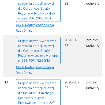
22
uchwały
udzielenia dotacji celowej
dla Ochotniczej Straży
Pożarnej w Płońsku - druk
nr 229 (PDF, 200.57Kb)
XXVIIII Nadzwyczajna Sesja
Rady Gminy
9
2026-07-
projekt
Projekt uchwały w sprawie
22
uchwały
udzielenia dotacji celowej
dla Ochotniczej Straży
Pożarnej w Jesionowie- druk
nr 228 (PDF, 182.87Kb)
XXVIIII Nadzwyczajna Sesja
Rady Gminy
10
2026-07-
projekt
Projekt uchwały w sprawie
22
uchwały
udzielenia dotacji celowej
dla Biblioteki – Gminnego
Centrum Kultury w
Przelewicach- druk nr 227