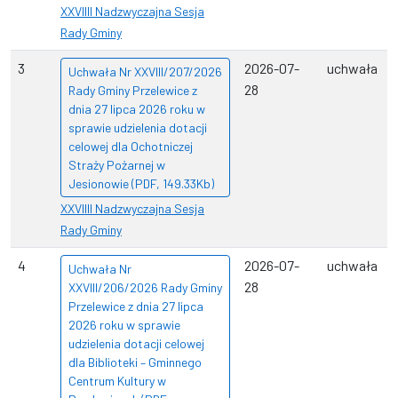
XXVIIII Nadzwyczajna Sesja
Rady Gminy
3
2026-07-
uchwała
Uchwała Nr XXVIII/207/2026
28
Rady Gminy Przelewice z
dnia 27 lipca 2026 roku w
sprawie udzielenia dotacji
celowej dla Ochotniczej
Straży Pożarnej w
Jesionowie (PDF, 149.33Kb)
XXVIIII Nadzwyczajna Sesja
Rady Gminy
4
2026-07-
uchwała
Uchwała Nr
28
XXVIII/206/2026 Rady Gminy
Przelewice z dnia 27 lipca
2026 roku w sprawie
udzielenia dotacji celowej
dla Biblioteki – Gminnego
Centrum Kultury w