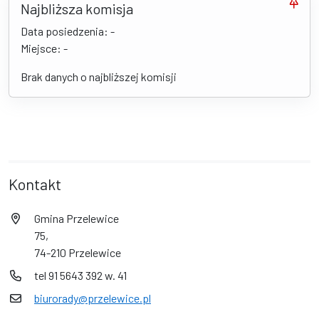
Najbliższa komisja
Data posiedzenia: -
Miejsce: -
Brak danych o najbliższej komisji
Kontakt
Gmina Przelewice
75,
74-210 Przelewice
tel 91 5643 392 w. 41
biurorady@przelewice.pl