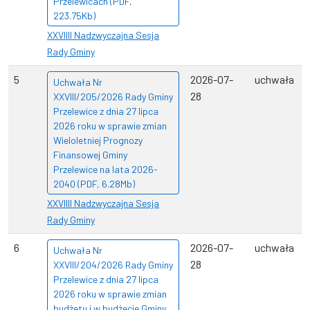
Przelewicach (PDF,
223.75Kb)
XXVIIII Nadzwyczajna Sesja
Rady Gminy
5
2026-07-
uchwała
Uchwała Nr
28
XXVIII/205/2026 Rady Gminy
Przelewice z dnia 27 lipca
2026 roku w sprawie zmian
Wieloletniej Prognozy
Finansowej Gminy
Przelewice na lata 2026-
2040 (PDF, 6.28Mb)
XXVIIII Nadzwyczajna Sesja
Rady Gminy
6
2026-07-
uchwała
Uchwała Nr
28
XXVIII/204/2026 Rady Gminy
Przelewice z dnia 27 lipca
2026 roku w sprawie zmian
budżetu i w budżecie Gminy