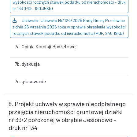
wysokości rocznych stawek podatku od nieruchomości – druk
nr 133 (PDF, 190.35Kb)
Uchwała: Uchwała Nr/124/2025 Rady Gminy Przelewice
z dnia 26 września 2025 roku w sprawie określenia wysokości
rocznych stawek podatku od nieruchomości (PDF, 245.19Kb)
7a. Opinia Komisji Budżetowej
7b. dyskusja
7c. głosowanie
8. Projekt uchwały w sprawie nieodpłatnego
przejęcia nieruchomości gruntowej działki
nr 39/2 położonej w obrębie Jesionowo –
druk nr 134