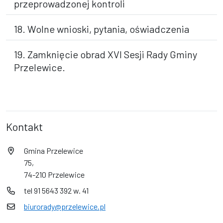
przeprowadzonej kontroli
18. Wolne wnioski, pytania, oświadczenia
19. Zamknięcie obrad XVI Sesji Rady Gminy
Przelewice.
Kontakt
Gmina Przelewice
75,
74-210 Przelewice
tel 91 5643 392 w. 41
biurorady@przelewice.pl