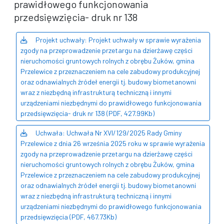
prawidłowego funkcjonowania
przedsięwzięcia- druk nr 138
Projekt uchwały: Projekt uchwały w sprawie wyrażenia
zgody na przeprowadzenie przetargu na dzierżawę części
nieruchomości gruntowych rolnych z obrębu Żuków, gmina
Przelewice z przeznaczeniem na cele zabudowy produkcyjnej
oraz odnawialnych źródeł energii tj. budowy biometanowni
wraz z niezbędną infrastrukturą techniczną i innymi
urządzeniami niezbędnymi do prawidłowego funkcjonowania
przedsięwzięcia- druk nr 138 (PDF, 427.99Kb)
Uchwała: Uchwała Nr XVI/129/2025 Rady Gminy
Przelewice z dnia 26 września 2025 roku w sprawie wyrażenia
zgody na przeprowadzenie przetargu na dzierżawę części
nieruchomości gruntowych rolnych z obrębu Żuków, gmina
Przelewice z przeznaczeniem na cele zabudowy produkcyjnej
oraz odnawialnych źródeł energii tj. budowy biometanowni
wraz z niezbędną infrastrukturą techniczną i innymi
urządzeniami niezbędnymi do prawidłowego funkcjonowania
przedsięwzięcia (PDF, 467.73Kb)