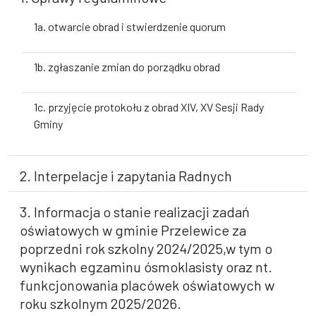
1a. otwarcie obrad i stwierdzenie quorum
1b. zgłaszanie zmian do porządku obrad
1c. przyjęcie protokołu z obrad XIV, XV Sesji Rady
Gminy
2. Interpelacje i zapytania Radnych
3. Informacja o stanie realizacji zadań
oświatowych w gminie Przelewice za
poprzedni rok szkolny 2024/2025,w tym o
wynikach egzaminu ósmoklasisty oraz nt.
funkcjonowania placówek oświatowych w
roku szkolnym 2025/2026.