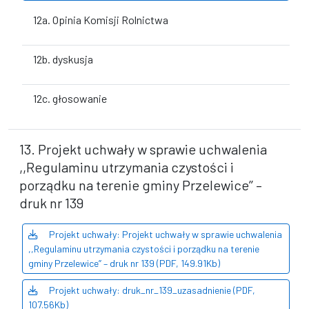
12a. Opinia Komisji Rolnictwa
12b. dyskusja
12c. głosowanie
13. Projekt uchwały w sprawie uchwalenia
,,Regulaminu utrzymania czystości i
porządku na terenie gminy Przelewice’’ –
druk nr 139
Projekt uchwały: Projekt uchwały w sprawie uchwalenia
,,Regulaminu utrzymania czystości i porządku na terenie
gminy Przelewice’’ – druk nr 139 (PDF, 149.91Kb)
Projekt uchwały: druk_nr_139_uzasadnienie (PDF,
107.56Kb)