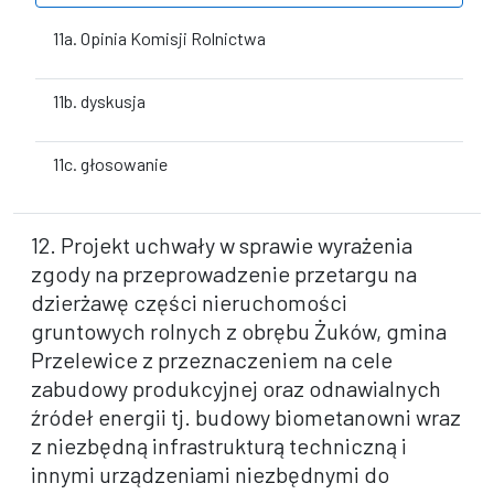
11a. Opinia Komisji Rolnictwa
11b. dyskusja
11c. głosowanie
12. Projekt uchwały w sprawie wyrażenia
zgody na przeprowadzenie przetargu na
dzierżawę części nieruchomości
gruntowych rolnych z obrębu Żuków, gmina
Przelewice z przeznaczeniem na cele
zabudowy produkcyjnej oraz odnawialnych
źródeł energii tj. budowy biometanowni wraz
z niezbędną infrastrukturą techniczną i
innymi urządzeniami niezbędnymi do