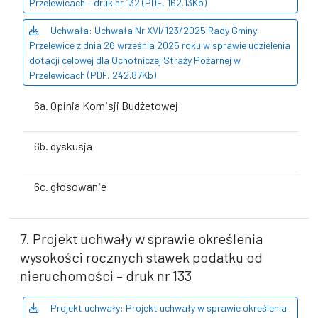
Przelewicach – druk nr 132 (PDF, 162.13Kb)
Uchwała: Uchwała Nr XVI/123/2025 Rady Gminy
Przelewice z dnia 26 września 2025 roku w sprawie udzielenia
dotacji celowej dla Ochotniczej Straży Pożarnej w
Przelewicach (PDF, 242.87Kb)
6a. Opinia Komisji Budżetowej
6b. dyskusja
6c. głosowanie
7. Projekt uchwały w sprawie określenia
wysokości rocznych stawek podatku od
nieruchomości – druk nr 133
Projekt uchwały: Projekt uchwały w sprawie określenia