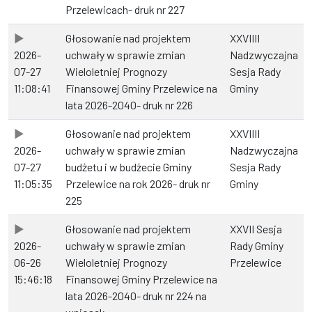
Przelewicach- druk nr 227
Głosowanie nad projektem
XXVIIII
2026-
uchwały w sprawie zmian
Nadzwyczajna
07-27
Wieloletniej Prognozy
Sesja Rady
11:08:41
Finansowej Gminy Przelewice na
Gminy
lata 2026-2040- druk nr 226
Głosowanie nad projektem
XXVIIII
2026-
uchwały w sprawie zmian
Nadzwyczajna
07-27
budżetu i w budżecie Gminy
Sesja Rady
11:05:35
Przelewice na rok 2026- druk nr
Gminy
225
Głosowanie nad projektem
XXVII Sesja
2026-
uchwały w sprawie zmian
Rady Gminy
06-26
Wieloletniej Prognozy
Przelewice
15:46:18
Finansowej Gminy Przelewice na
lata 2026-2040- druk nr 224 na