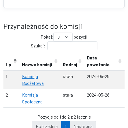
Przynależność do komisji
Pokaż
pozycji
Szukaj:
Data
Lp.
Nazwa komisji
Rodzaj
powołania
1
Komisja
stała
2024-05-28
Budżetowa
2
Komisja
stała
2024-05-28
Społeczna
Pozycje od 1 do 2 z 2 łącznie
Poprzednia
1
Następna