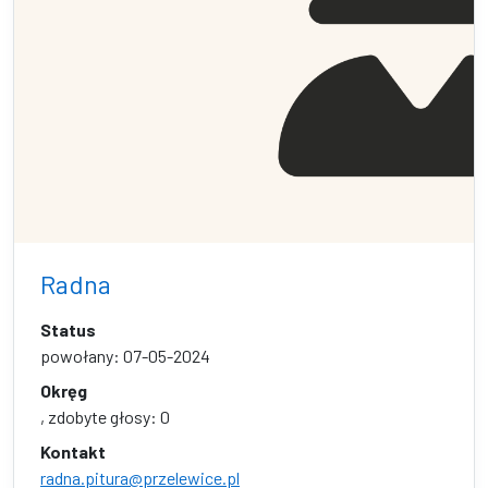
Radna
Status
powołany: 07-05-2024
Okręg
, zdobyte głosy: 0
Kontakt
radna.pitura@przelewice.pl