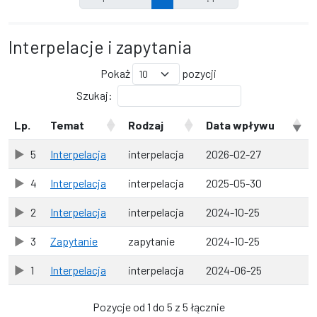
Interpelacje i zapytania
Pokaż
pozycji
Szukaj:
Lp.
Temat
Rodzaj
Data wpływu
5
Interpelacja
interpelacja
2026-02-27
4
Interpelacja
interpelacja
2025-05-30
2
Interpelacja
interpelacja
2024-10-25
3
Zapytanie
zapytanie
2024-10-25
1
Interpelacja
interpelacja
2024-06-25
Pozycje od 1 do 5 z 5 łącznie