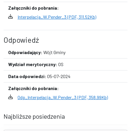
Załączniki do pobrania:
Interpelacja_W.Pender_3 (PDF, 311.52Kb)
Odpowiedź
Odpowiadający:
Wójt Gminy
Wydział merytoryczny:
OS
Data odpowiedzi:
05-07-2024
Załączniki do pobrania:
Odp_Interpelacja_W.Pender_3 (PDF, 358.99Kb)
Najbliższe posiedzenia